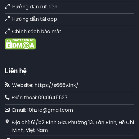
VIP 3
2.5%
Rút ngay lập tức
Hướng dẫn rút tiền
Chính sách bảo mật
Hướng dẫn tải app
Bảo mật vẫn luôn là thứ sống còn. Với S666, điều
Chính sách bảo mật
này được đặt lên hàng đầu.
Bảo vệ thông tin cá nhân
Mọi thông tin của anh em đều được mã hóa,
không lưu ở nơi dễ bị lộ. Chỉ dùng cho giao dịch
Liên hệ
và hỗ trợ kỹ thuật.
Website: https://s666v.ink/
Chính sách chống gian lận
Sử dụng AI và công cụ phân tích hành vi, S666
Điện thoại: 0941645527
dễ dàng phát hiện tài khoản có dấu hiệu gian lận
Email: 10hz.io@gmail.com
để xử lý sớm, đảm bảo sân chơi công bằng.
Địa chỉ: 61/b2 Bình Giã, Phường 13, Tân Bình, Hồ Chí
Đánh giá người chơi S666
Minh, Việt Nam
Cộng đồng người chơi đang ngày một đông và