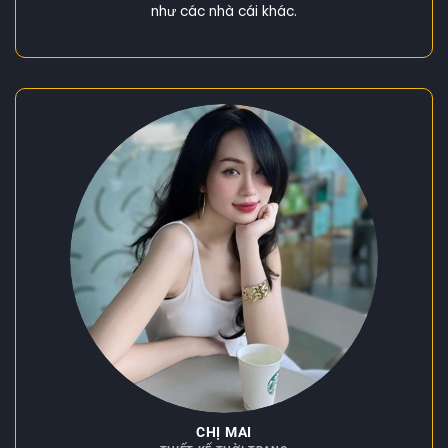
như các nhà cái khác.
Trò chơi
Loại hình
Số bàn chơi
Baccarat
Trực tiếp
30+
Roulette
Trực tiếp
20+
Blackjack
Trực tiếp
15+
Cá cược thể thao
Thể thao tại S666 đa dạng từ bóng đá, bóng rổ,
CHỊ MAI