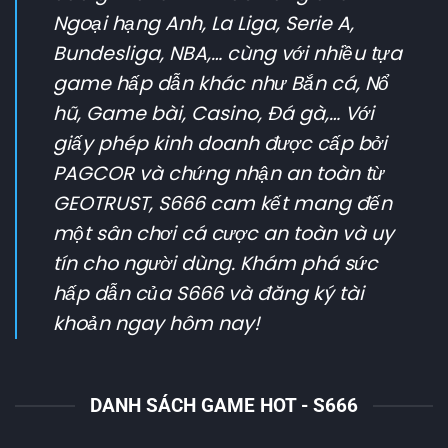
Ngoại hạng Anh, La Liga, Serie A,
Bundesliga, NBA,… cùng với nhiều tựa
game hấp dẫn khác như Bắn cá, Nổ
hũ, Game bài, Casino, Đá gà,… Với
giấy phép kinh doanh được cấp bởi
PAGCOR và chứng nhận an toàn từ
GEOTRUST, S666 cam kết mang đến
một sân chơi cá cược an toàn và uy
tín cho người dùng. Khám phá sức
hấp dẫn của S666 và đăng ký tài
khoản ngay hôm nay!
DANH SÁCH GAME HOT - S666