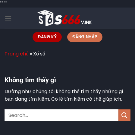
Bỏ
"
" "
"
qua
nội
dung
ĐĂNG KÝ
ĐĂNG NHẬP
Trang chủ
»
Xổ số
Không tìm thấy gì
Dường như chúng tôi không thể tìm thấy những gì
bạn đang tìm kiếm. Có lẽ tìm kiếm có thể giúp ích.