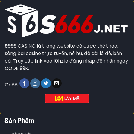
S666
CASINO là trang website cá cược thể thao,
sòng bài casino trực tuyến, nổ hũ, đà gà, lô đề, bắn
cá. Truy cập link vào 10hz.io đăng nhập để nhận ngay
CODE 99K.
Go88
LẤY MÃ
Sản Phẩm