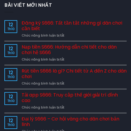
BÀI VIẾT MỚI NHẤT
Đăng ký S666: Tất tần tật những gì dân chơi
12
cần biết
Th10
ở
Chức năng bình luận bị tắt
Đăng
ký
Nạp tiền S666: Hướng dẫn chi tiết cho dân
12
S666:
chơi hệ S666
Th10
Tất
ở
Chức năng bình luận bị tắt
tần
Nạp
tật
tiền
Rút tiền S666 là gì? Chi tiết từ A đến Z cho dân
những
12
S666:
gì
chơi
Th10
Hướng
dân
ở
Chức năng bình luận bị tắt
dẫn
chơi
Rút
chi
cần
tiền
Tải app S666: Truy cập thế giới giải trí đỉnh
tiết
biết
12
S666
cho
cao
Th10
là
dân
ở
Chức năng bình luận bị tắt
gì?
chơi
Tải
Chi
hệ
app
Đại lý S666 – Cơ hội vàng cho dân chơi bản
tiết
S666
12
S666:
từ
lĩnh
Th10
Truy
A