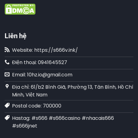
Liên hệ
Website: https://s666v.ink/
Điện thoại: 0941645527
Email: 10hz.io@gmail.com
Địa chỉ: 61/b2 Bình Giã, Phường 13, Tân Bình, Hồ Chí
Minh, Việt Nam
Postal code: 700000
Hastag: #s666 #s666casino #nhacais666
#s666jnet