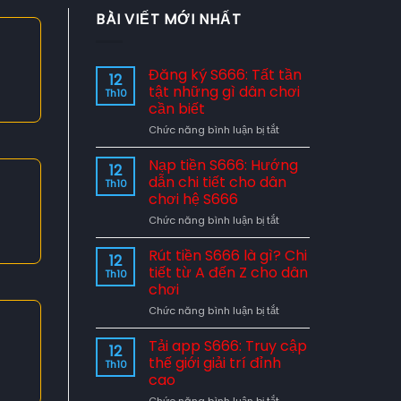
BÀI VIẾT MỚI NHẤT
Đăng ký S666: Tất tần
12
tật những gì dân chơi
Th10
cần biết
ở
Chức năng bình luận bị tắt
Đăng
ký
Nạp tiền S666: Hướng
12
S666:
dẫn chi tiết cho dân
Th10
Tất
chơi hệ S666
tần
ở
Chức năng bình luận bị tắt
tật
Nạp
những
tiền
gì
Rút tiền S666 là gì? Chi
12
S666:
dân
tiết từ A đến Z cho dân
Th10
Hướng
chơi
chơi
dẫn
cần
ở
Chức năng bình luận bị tắt
chi
biết
Rút
tiết
tiền
cho
Tải app S666: Truy cập
12
S666
dân
thế giới giải trí đỉnh
Th10
là
chơi
cao
gì?
hệ
ở
Chức năng bình luận bị tắt
Chi