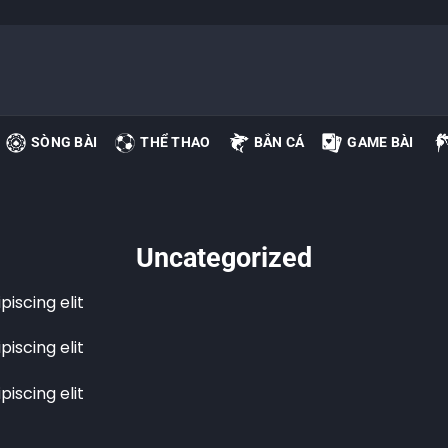
SÒNG BÀI
THỂ THAO
BẮN CÁ
GAME BÀI
Uncategorized
iscing elit
iscing elit
iscing elit