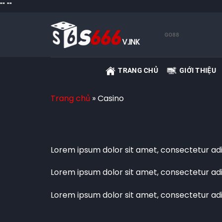
Bỏ
"
" "
"
qua
nội
GO88
dung
TRANG CHỦ
GIỚI THIỆU
Trang chủ
»
Casino
Lorem ipsum dolor sit amet, consectetur adip
Lorem ipsum dolor sit amet, consectetur adip
Lorem ipsum dolor sit amet, consectetur adip