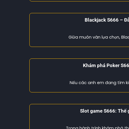
Blackjack S666 – Đẳ
Giữa muôn vàn lựa chọn, Blac
Khám phá Poker S666
Nếu các anh em đang tìm kiế
Slot game S666: Thế g
Trong hành trình khám phá thế 