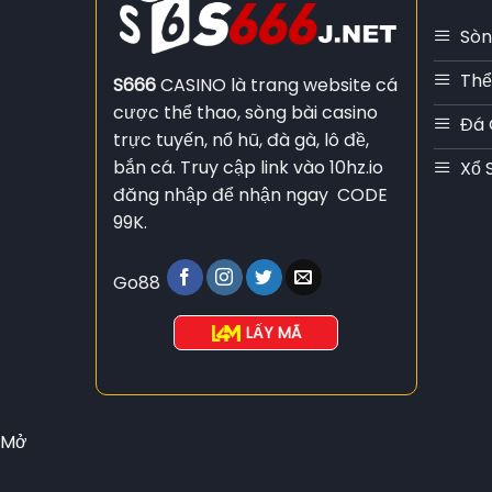
Sòn
Thể
S666
CASINO là trang website cá
cược thể thao, sòng bài casino
Đá 
trực tuyến, nổ hũ, đà gà, lô đề,
bắn cá. Truy cập link vào 10hz.io
Xổ 
đăng nhập để nhận ngay CODE
99K.
Go88
LẤY MÃ
Mở