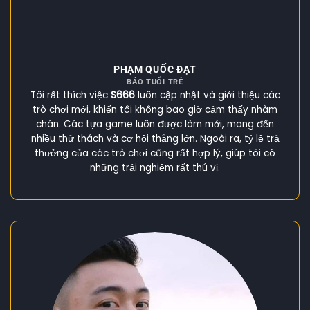
Đăng ký S666 dễ như bỡn, chỉ vài bước là xong,
thời gian không tới 2 phút.
Tạo tài khoản nhanh chóng
PHẠM QUỐC ĐẠT
BÁO TUỔI TRẺ
Người dùng chỉ cần cung cấp một số thông tin
Tôi rất thích việc
S666
luôn cập nhật và giới thiệu các
cơ bản như mật khẩu, tên người dùng, số điện
trò chơi mới, khiến tôi không bao giờ cảm thấy nhàm
thoại và email là đủ để tạo tài khoản cá nhân.
chán. Các tựa game luôn được làm mới, mang đến
nhiều thử thách và cơ hội thắng lớn. Ngoài ra, tỷ lệ trả
Xác minh tài khoản
thưởng của các trò chơi cũng rất hợp lý, giúp tôi có
những trải nghiệm rất thú vị.
Việc xác minh giúp tài khoản an toàn và đảm
bảo giao dịch không gặp sự cố. Người dùng nên
tải lên giấy tờ cần thiết trong mục xác thực.
Nhận ưu đãi chào mừng
Khi đăng ký thành công, anh em thường được
nhận các ưu đãi như vòng quay miễn phí, tiền
cược hoặc hoàn tiền khi nạp lần đầu.