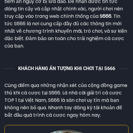
tiềm ẩn nguy cơ bị lừa đảo. Để nhận được tin tức
trí rất hợp lý. Các danh mục trò chơi được sắp
đáng tin cậy và cập nhật chính xác, người chơi nên
xếp thuận tiện cho dân chơi thao tác cực
truy cập vào trang web chính thống của
S666
. Tin
nhanh và dễ dàng chọn lựa.
tức S666 là nơi cung cấp đầy đủ các thông tin mới
nhất về chương trình khuyến mãi, trò chơi, và sự kiện
đặc biệt. Đảm bảo an toàn cho trải nghiệm cá cược
của bạn.
KHÁCH HÀNG ẤN TƯỢNG KHI CHƠI TẠI S666
Cùng điểm qua những nhận xét của cộng đồng game
thủ khi cá cược tại S666. Là nhà cái giải trí cá cược
Tốc độ xử lý game
TOP 1 tại Việt Nam, S666 là sân chơi uy tín mà bạn
Từng ván bài, từng cú lăn xúc xắc hay sự kiện
không nên bỏ qua. Nhanh tay đăng ký tài khoản để
thể thao đều được tải cực nhanh. S666 sử dụng
bắt đầu quá trình cá cược ngay hôm nay.
máy chủ mạnh, đảm bảo không bị giật lag, đặc
biệt trong những khung giờ cao điểm.