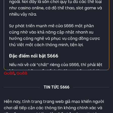
ngoài. Nơi đây là sân chơi quy tụ đủ các thể loại
như casino online, cá độ thể thao, slot game và
nhiều vậy nữa.
Sự phát triển mạnh mẽ của S666 một phần
cũng nhờ vào khả năng cập nhật nhanh xu
hướng công nghệ và phục vụ cộng đồng cược
thủ Việt một cách thông minh, tiện lợi.
Đặc điểm nổi bật S666
Nếu nói về cái “chất” riêng của S666, thì phải liệt
kê ngay những yếu tố dưới đây – những thứ làm
Go88
,
Go88
nên thương hiệu mà bao anh em đều phải gật
gù.
TIN TỨC S666
Giao diện người dùng
Hiện nay, tình trạng trang web giả mạo khiến người
S66 với giao diện đơn giản, dễ dùng và trực
chơi dễ tiếp cận các thông tin không chính xác và
quan. Từ màu sắc cho đến bố cục, S666 đều bố